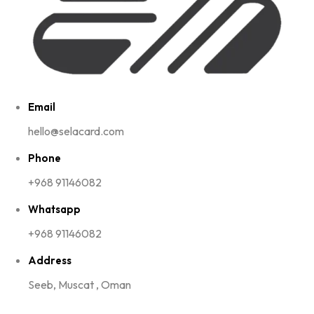
Email
hello@selacard.com
Phone
+968 91146082
Whatsapp
+968 91146082
Address
Seeb, Muscat , Oman