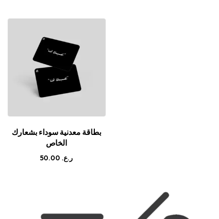
بطاقة معدنية سوداء بشعارك
الخاص
50.00
ر.ع.