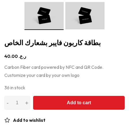
بطاقة كاربون فايبر بشعارك الخاص
40.00
ر.ع.
Carbon Fiber card powered by NFC and QR Code.
Customize your card by your own logo
36 in stock
Add to cart
Add to wishlist