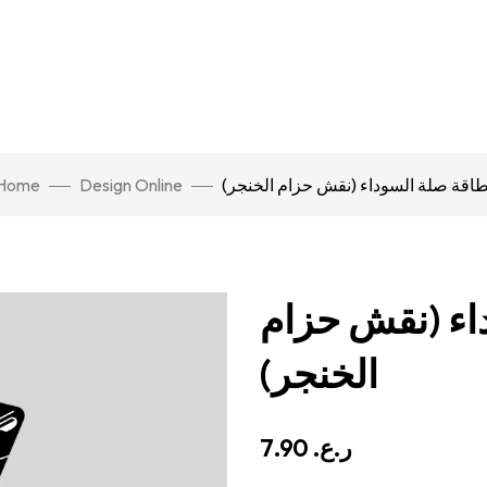
Home
Design Online
بطاقة صلة السوداء (نقش حزام الخنجر
اء (نقش حزام
الخنجر)
7.90
ر.ع.