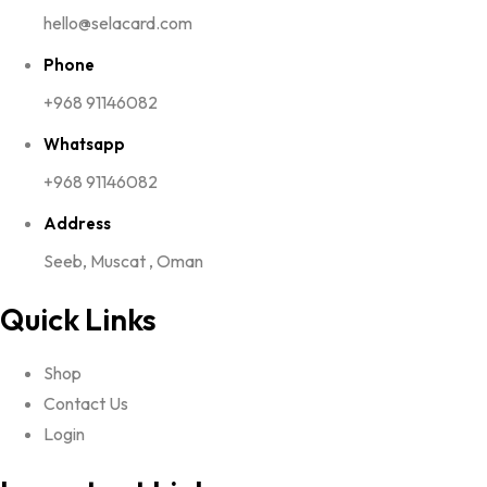
hello@selacard.com
Phone
+968 91146082
Whatsapp
+968 91146082
Address
Seeb, Muscat , Oman
Quick Links
Shop
Contact Us
Login