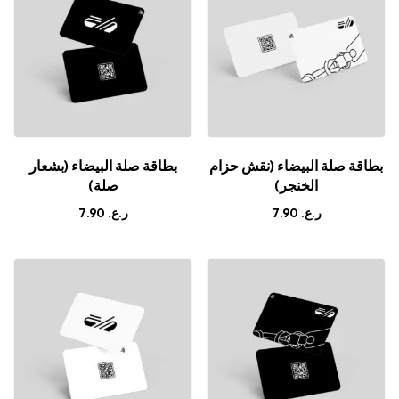
بطاقة صلة البيضاء (نقش حزام
بطاقة صلة البيضاء (بشعار
الخنجر)
صلة)
7.90
ر.ع.
7.90
ر.ع.