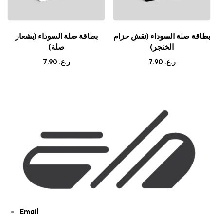
بطاقة صلة السوداء (نقش حزام
بطاقة صلة السوداء (بشعار
الخنجر)
صلة)
7.90
ر.ع.
7.90
ر.ع.
Email