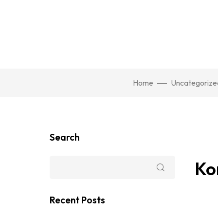
Home
Uncategorize
Search
Ko
Recent Posts