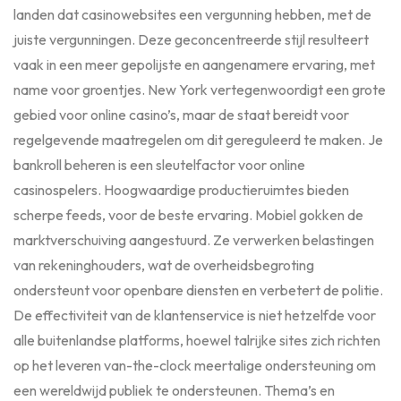
landen dat casinowebsites een vergunning hebben, met de
juiste vergunningen. Deze geconcentreerde stijl resulteert
vaak in een meer gepolijste en aangenamere ervaring, met
name voor groentjes. New York vertegenwoordigt een grote
gebied voor online casino’s, maar de staat bereidt voor
regelgevende maatregelen om dit gereguleerd te maken. Je
bankroll beheren is een sleutelfactor voor online
casinospelers. Hoogwaardige productieruimtes bieden
scherpe feeds, voor de beste ervaring. Mobiel gokken de
marktverschuiving aangestuurd. Ze verwerken belastingen
van rekeninghouders, wat de overheidsbegroting
ondersteunt voor openbare diensten en verbetert de politie.
De effectiviteit van de klantenservice is niet hetzelfde voor
alle buitenlandse platforms, hoewel talrijke sites zich richten
op het leveren van-the-clock meertalige ondersteuning om
een wereldwijd publiek te ondersteunen. Thema’s en