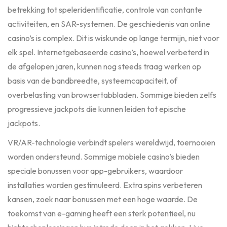
betrekking tot speleridentificatie, controle van contante
activiteiten, en SAR-systemen. De geschiedenis van online
casino’s is complex. Dit is wiskunde op lange termijn, niet voor
elk spel. Internetgebaseerde casino’s, hoewel verbeterd in
de afgelopen jaren, kunnen nog steeds traag werken op
basis van de bandbreedte, systeemcapaciteit, of
overbelasting van browsertabbladen. Sommige bieden zelfs
progressieve jackpots die kunnen leiden tot epische
jackpots.
VR/AR-technologie verbindt spelers wereldwijd, toernooien
worden ondersteund. Sommige mobiele casino’s bieden
speciale bonussen voor app-gebruikers, waardoor
installaties worden gestimuleerd. Extra spins verbeteren
kansen, zoek naar bonussen met een hoge waarde. De
toekomst van e-gaming heeft een sterk potentieel, nu