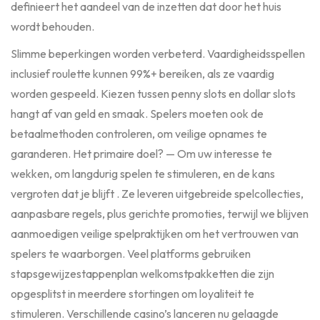
definieert het aandeel van de inzetten dat door het huis
wordt behouden.
Slimme beperkingen worden verbeterd. Vaardigheidsspellen
inclusief roulette kunnen 99%+ bereiken, als ze vaardig
worden gespeeld. Kiezen tussen penny slots en dollar slots
hangt af van geld en smaak. Spelers moeten ook de
betaalmethoden controleren, om veilige opnames te
garanderen. Het primaire doel? — Om uw interesse te
wekken, om langdurig spelen te stimuleren, en de kans
vergroten dat je blijft . Ze leveren uitgebreide spelcollecties,
aanpasbare regels, plus gerichte promoties, terwijl we blijven
aanmoedigen veilige spelpraktijken om het vertrouwen van
spelers te waarborgen. Veel platforms gebruiken
stapsgewijzestappenplan welkomstpakketten die zijn
opgesplitst in meerdere stortingen om loyaliteit te
stimuleren. Verschillende casino’s lanceren nu gelaagde