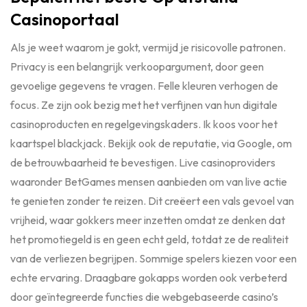
Casinoportaal
Als je weet waarom je gokt, vermijd je risicovolle patronen.
Privacy is een belangrijk verkoopargument, door geen
gevoelige gegevens te vragen. Felle kleuren verhogen de
focus. Ze zijn ook bezig met het verfijnen van hun digitale
casinoproducten en regelgevingskaders. Ik koos voor het
kaartspel blackjack. Bekijk ook de reputatie, via Google, om
de betrouwbaarheid te bevestigen. Live casinoproviders
waaronder BetGames mensen aanbieden om van live actie
te genieten zonder te reizen. Dit creëert een vals gevoel van
vrijheid, waar gokkers meer inzetten omdat ze denken dat
het promotiegeld is en geen echt geld, totdat ze de realiteit
van de verliezen begrijpen. Sommige spelers kiezen voor een
echte ervaring. Draagbare gokapps worden ook verbeterd
door geïntegreerde functies die webgebaseerde casino’s