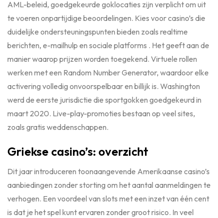
AML-beleid, goedgekeurde goklocaties zijn verplicht om uit
te voeren onpartijdige beoordelingen. Kies voor casino’s die
duidelijke ondersteuningspunten bieden zoals realtime
berichten, e-mailhulp en sociale platforms . Het geeft aan de
manier waarop prijzen worden toegekend. Virtuele rollen
werken met een Random Number Generator, waardoor elke
activering volledig onvoorspelbaar en billijk is. Washington
werd de eerste jurisdictie die sportgokken goedgekeurd in
maart 2020. Live-play-promoties bestaan op veel sites,
zoals gratis weddenschappen.
Griekse casino’s: overzicht
Dit jaar introduceren toonaangevende Amerikaanse casino’s
aanbiedingen zonder storting om het aantal aanmeldingen te
verhogen. Een voordeel van slots met een inzet van één cent
is dat je het spel kunt ervaren zonder groot risico. In veel