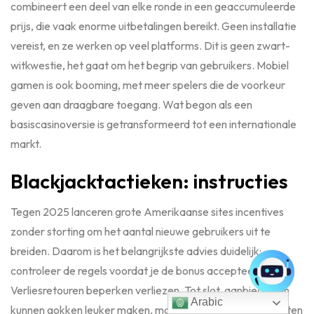
combineert een deel van elke ronde in een geaccumuleerde
prijs, die vaak enorme uitbetalingen bereikt. Geen installatie
vereist, en ze werken op veel platforms. Dit is geen zwart-
witkwestie, het gaat om het begrip van gebruikers. Mobiel
gamen is ook booming, met meer spelers die de voorkeur
geven aan draagbare toegang. Wat begon als een
basiscasinoversie is getransformeerd tot een internationale
markt.
Blackjacktactieken: instructies
Tegen 2025 lanceren grote Amerikaanse sites incentives
zonder storting om het aantal nieuwe gebruikers uit te
breiden. Daarom is het belangrijkste advies duidelijk:
controleer de regels voordat je de bonus accepteert.
Verliesretouren beperken verliezen. Tot slot, aanbiedingen
Arabic
kunnen gokken leuker maken, maar de voorwaarden moeten