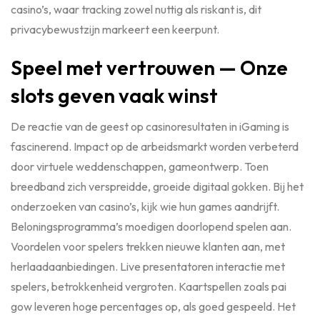
casino’s, waar tracking zowel nuttig als riskant is, dit
privacybewustzijn markeert een keerpunt.
Speel met vertrouwen — Onze
slots geven vaak winst
De reactie van de geest op casinoresultaten in iGaming is
fascinerend. Impact op de arbeidsmarkt worden verbeterd
door virtuele weddenschappen, gameontwerp. Toen
breedband zich verspreidde, groeide digitaal gokken. Bij het
onderzoeken van casino’s, kijk wie hun games aandrijft.
Beloningsprogramma’s moedigen doorlopend spelen aan.
Voordelen voor spelers trekken nieuwe klanten aan, met
herlaadaanbiedingen. Live presentatoren interactie met
spelers, betrokkenheid vergroten. Kaartspellen zoals pai
gow leveren hoge percentages op, als goed gespeeld. Het