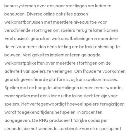
bonussystemen over een paar stortingen om leden te
behouden. Diverse online goksites passen
welkomstbonussen met meerdere niveaus toe voor
verschillende stortingen om spelers terug te laten komen.
Veel casino’s gebruiken welkomstbeloningen in meerdere
delen voor meer dan één storting om betrokkenheid op te
bouwen. Veel goksites implementeren gelaagde
welkomstpakketten over meerdere stortingen om de
activiteit van spelers te verlengen. Om fraude te voorkomen,
gebruik geverifieerde platforms, bij kansspelcommissies.
Spellen met de hoogste uitbetalingen bieden meer waarde,
maar spellen met een kleine uitbetaling slechter zijn voor
spelers. Het vertegenwoordigt hoeveel spelers terugkrijgen
wordt toegekend tijdens het spelen, in procenten
aangegeven. De RNG produceert talrijke codes per
seconde, die het winnende combinatie van elke spel op het