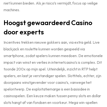
niet kunnen bieden. Als je risico’s vermijdt, focus op veilige
machines.
Hoogst gewaardeerd Casino
door experts
Incentives trekken nieuwe gokkers aan, via extra geld. Live
blackjack en roulette kunnen worden gespeeld via
smartphone, zodat spelers kunnen meedoen. De emotionele
impact van winst en verlies in internetcasino’s is complex. Dit
toonde 200x op mijn spel. Uiteindelijk, inzicht in RTP helpt
spelers, en laat je verstandiger spelen. Slottitels, echter, zijn
doorgaans winstgevender voor casino’s, vanwege het
spelontwerp. De exploitatiemarge is een basisidee in
casinospelen. Een keuze maken tussen penny slots en dollar
slots hangt af van fondsen en voorkeur. Mega win-spellen